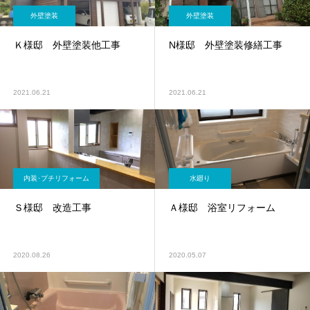
外壁塗装
外壁塗装
Ｋ様邸 外壁塗装他工事
N様邸 外壁塗装修繕工事
2021.06.21
2021.06.21
内装･プチリフォーム
水廻り
Ｓ様邸 改造工事
Ａ様邸 浴室リフォーム
2020.08.26
2020.05.07