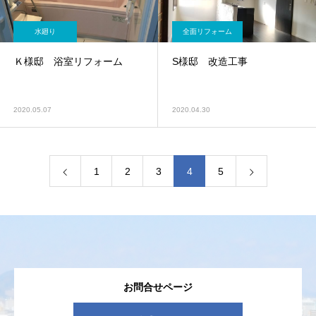
水廻り
全面リフォーム
Ｋ様邸 浴室リフォーム
S様邸 改造工事
2020.05.07
2020.04.30
1
2
3
4
5
お問合せページ