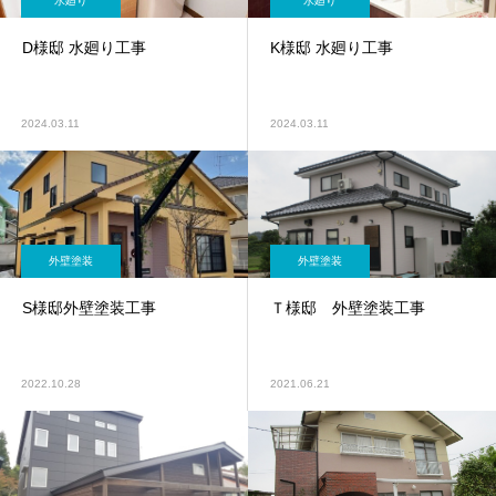
水廻り
水廻り
D様邸 水廻り工事
K様邸 水廻り工事
2024.03.11
2024.03.11
外壁塗装
外壁塗装
S様邸外壁塗装工事
Ｔ様邸 外壁塗装工事
2022.10.28
2021.06.21