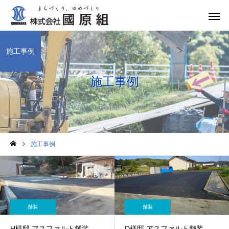
施工事例
施工事例
施工事例
舗装
舗装
H様邸 アスファルト舗装
D様邸 アスファルト舗装