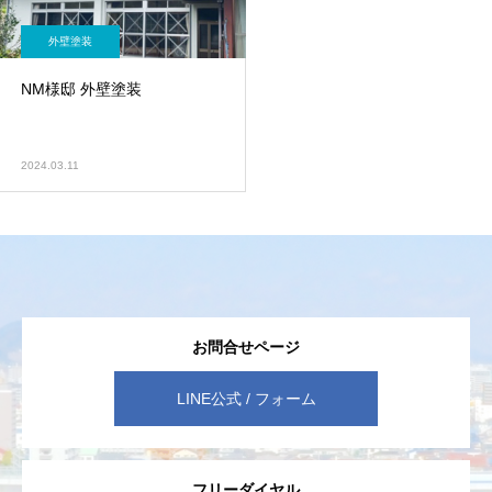
外壁塗装
NM様邸 外壁塗装
2024.03.11
お問合せページ
LINE公式 / フォーム
フリーダイヤル