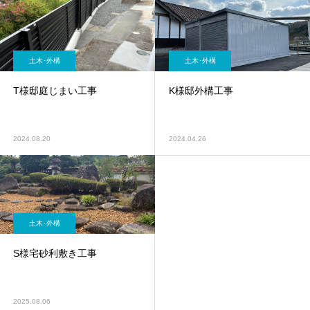
土木･外構
土木･外構
T様邸庭じまい工事
K様邸外構工事
2024.08.20
2024.04.26
土木･外構
S様宅砂利敷き工事
2025.08.06