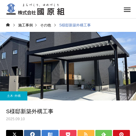
施工事例
その他
S様邸新築外構工事
土木･外構
S様邸新築外構工事
2025.09.10